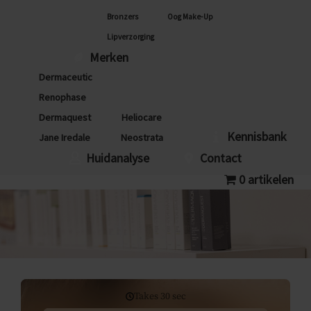
Bronzers
Oog Make-Up
Lipverzorging
Merken
Dermaceutic
Renophase
Dermaquest
Heliocare
Kennisbank
Jane Iredale
Neostrata
Huidanalyse
Contact
0 artikelen