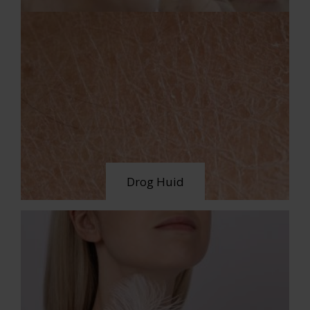
Drog Huid