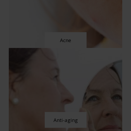
Acne
Anti-aging