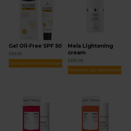
Gel Oil-Free SPF 50
Mela Lightening
cream
€
34.00
€
100.00
Toevoegen aan winkelwagen
Toevoegen aan winkelwagen