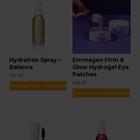
Hydration Spray –
Emmagen Firm &
Balance
Glow Hydrogel Eye
Patches
€
37.00
€
65.00
Toevoegen aan winkelwagen
Toevoegen aan winkelwagen