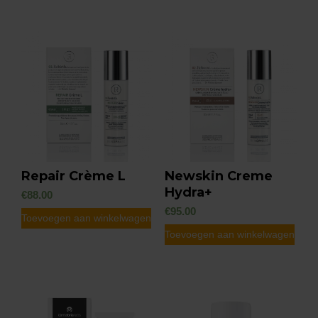
Repair Crème L
Newskin Creme
Hydra+
€
88.00
€
95.00
Toevoegen aan winkelwagen
Toevoegen aan winkelwagen