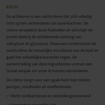
€
50.00
De actibiome is een nachtcrème dat zich volledig
richt op het verminderen van acne klachten. De
crème verwijderd dode huidcellen en ontstopt de
poriën dankzij de exfoliërende werking van
salicylzuur en glycolzuur. Daarnaast ondersteunt de
nachtcrème de natuurlijke microbiota van de huid en
gaat het schadelijke bacteriën tegen. De
samenstelling van deze ingrediënten vormen een
totaal aanpak om acne te kunnen verminderen.
De crème zorgt voor een egale huid met minder
puistjes, roodheden en oneffenheden.
✅
Werkt antibacterieel en ontstekingsremmend
✅
Vermindert overtollig talg