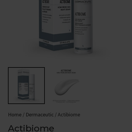
Home
/
Dermaceutic
/ Actibiome
Actibiome