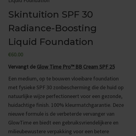
Liquid Foundation
Skintuition SPF 30
Radiance-Boosting
Liquid Foundation
€
60.00
Vervangt de
Glow Time Pro™ BB Cream SPF 25
Een medium, op te bouwen vloeibare foundation
met fysieke SPF 30 zonbescherming die de huid op
natuurlijke wijze perfectioneert voor een gezonde,
huidachtige finish. 100% kleurmatchgarantie. Deze
nieuwe formule is de verbeterde vervanger van
GlowTime en biedt een gebruiksvriendelijkere en
milieubewustere verpakking voor een betere