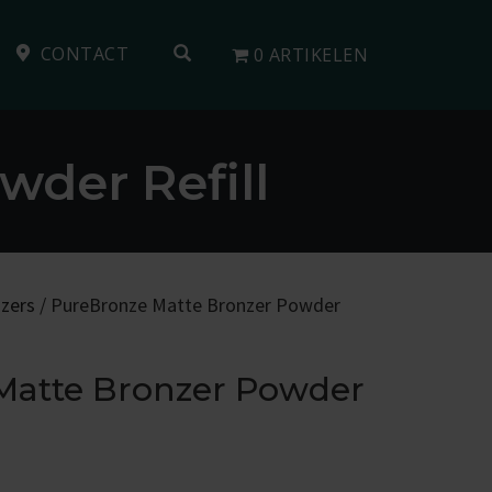
OPEN SEARCH FORM
CONTACT
0 ARTIKELEN
der Refill
zers
/ PureBronze Matte Bronzer Powder
Matte Bronzer Powder