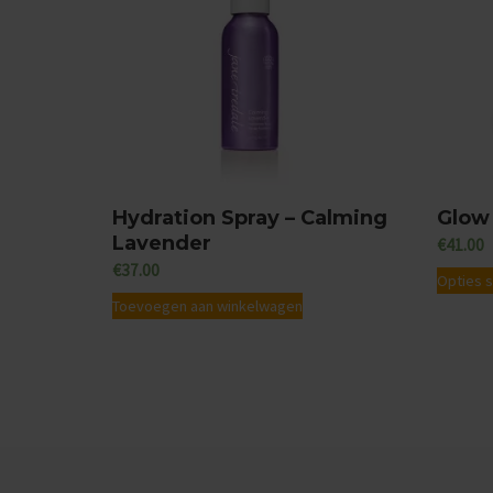
Hydration Spray – Calming
Glow
Lavender
€
41.00
€
37.00
Opties 
Toevoegen aan winkelwagen