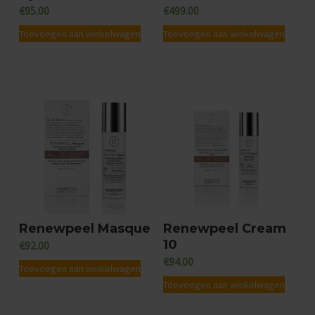
€
95.00
€
499.00
Toevoegen aan winkelwagen
Toevoegen aan winkelwagen
Renewpeel Masque
Renewpeel Cream
10
€
92.00
€
94.00
Toevoegen aan winkelwagen
Toevoegen aan winkelwagen