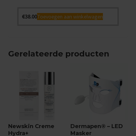
€
38.00
Toevoegen aan winkelwagen
Gerelateerde producten
Newskin Creme
Dermapen® – LED
Hydra+
Masker