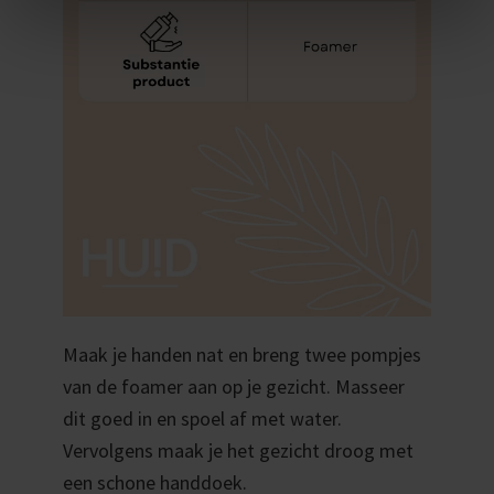
l
Maak je handen nat en breng twee pompjes
van de foamer aan op je gezicht. Masseer
dit goed in en spoel af met water.
Vervolgens maak je het gezicht droog met
een schone handdoek.