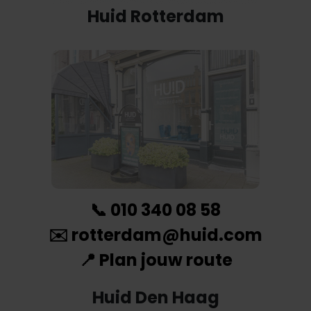
Huid Rotterdam
📞
010 340 08 58
✉️
rotterdam@huid.com
📍
Plan jouw route
Huid Den Haag