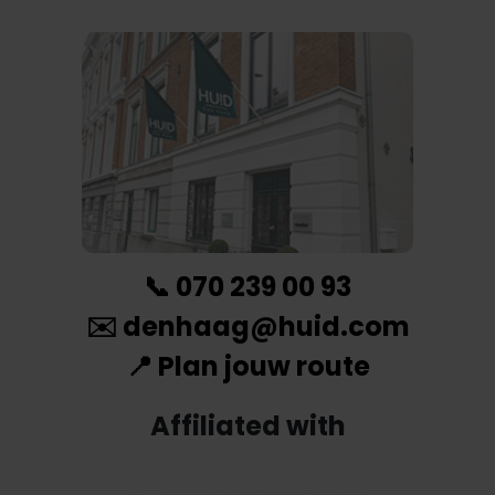
📞
070 239 00 93
✉️
denhaag@huid.com
📍
Plan jouw route
Affiliated with