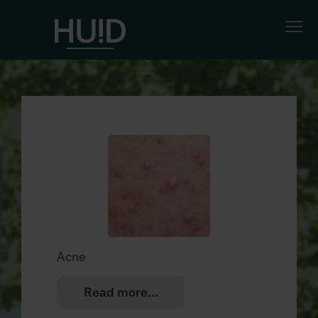
Acne
Read more...