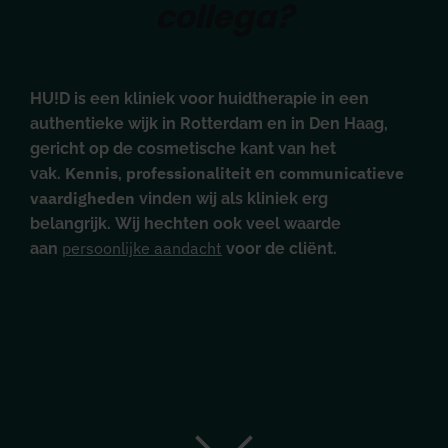
collega?
HU!D is een kliniek voor huidtherapie in een
authentieke wijk in Rotterdam en in Den Haag,
gericht op de cosmetische kant van het
Kennis
professionaliteit
communicatieve
vak.
,
en
vaardigheden
vinden wij als kliniek erg
belangrijk.
Wij hechten ook veel waarde
persoonlijke aandacht
aan
voor de cliënt.