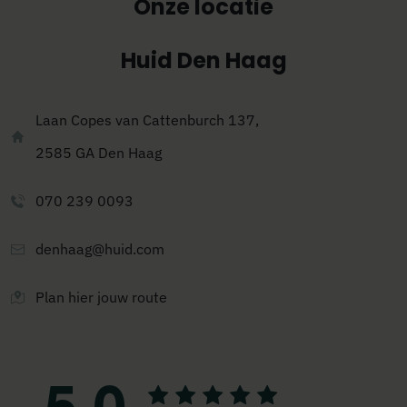
Onze locatie
Huid Den Haag
Laan Copes van Cattenburch 137,
2585 GA
Den Haag
070 239 0093
denhaag@huid.com
Plan hier jouw route