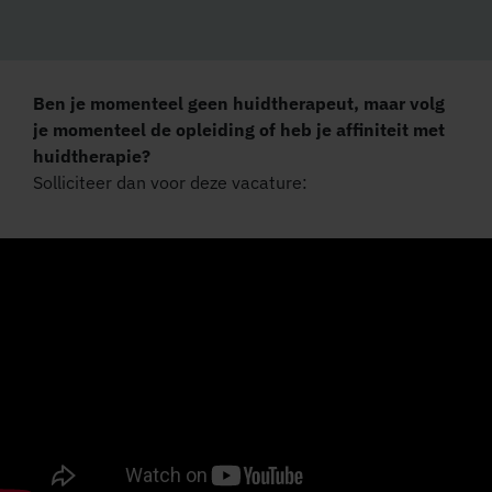
Ben je momenteel geen huidtherapeut, maar volg
je momenteel de opleiding of heb je affiniteit met
huidtherapie?
Solliciteer dan voor deze vacature: