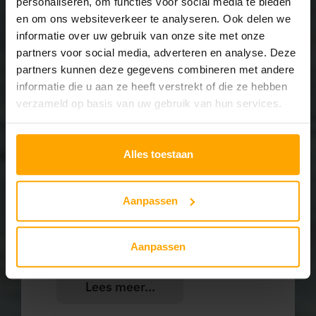
personaliseren, om functies voor social media te bieden
en om ons websiteverkeer te analyseren. Ook delen we
informatie over uw gebruik van onze site met onze
partners voor social media, adverteren en analyse. Deze
Donkere kringen
partners kunnen deze gegevens combineren met andere
informatie die u aan ze heeft verstrekt of die ze hebben
Lees meer...
verzameld op basis van uw gebruik van hun services.
Alles toestaan
Aanpassen
Aanpassen
Hyperpigmentatie
Lees meer...