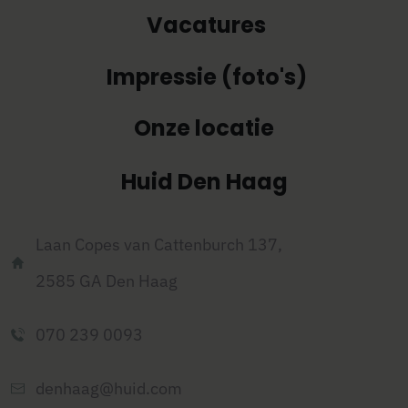
Vacatures
Impressie (foto's)
Onze locatie
Huid Den Haag
Laan Copes van Cattenburch 137,
2585 GA
Den Haag
070 239 0093
denhaag@huid.com