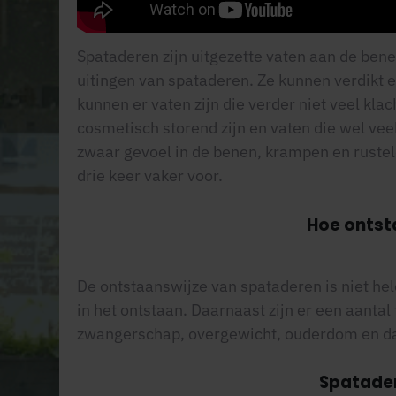
Spataderen zijn uitgezette vaten aan de benen 
uitingen van spataderen. Ze kunnen verdikt e
kunnen er vaten zijn die verder niet veel k
cosmetisch storend zijn en vaten die wel vee
zwaar gevoel in de benen, krampen en ruste
drie keer vaker voor.
Hoe ontst
De ontstaanswijze van spataderen is niet hele
in het ontstaan. Daarnaast zijn er een aantal
zwangerschap, overgewicht, ouderdom en dage
Spatade