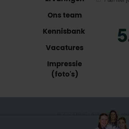
Ons team
Kennisbank
Vacatures
Impressie
(foto's)
© 2022 Huid - Alle rechten v