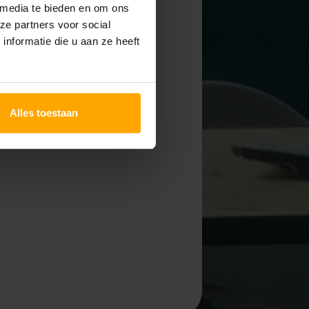
 media te bieden en om ons
ze partners voor social
nformatie die u aan ze heeft
Alles toestaan