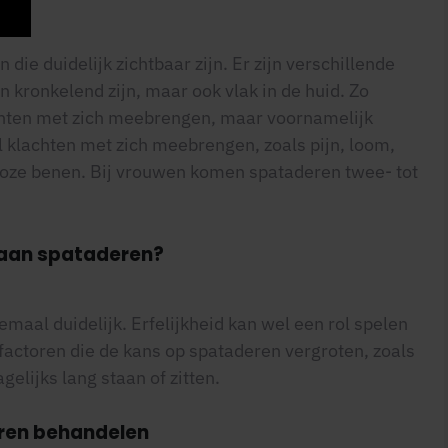
die duidelijk zichtbaar zijn. Er zijn verschillende
n kronkelend zijn, maar ook vlak in de huid. Zo
lachten met zich meebrengen, maar voornamelijk
l klachten met zich meebrengen, zoals pijn, loom,
loze benen. Bij vrouwen komen spataderen twee- tot
aan spataderen?
maal duidelijk. Erfelijkheid kan wel een rol spelen
 factoren die de kans op spataderen vergroten, zoals
lijks lang staan of zitten.
ren behandelen