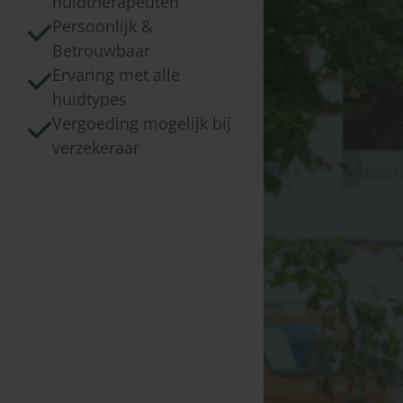
huidtherapeuten
Persoonlijk &
Betrouwbaar
Ervaring met alle
huidtypes
Vergoeding mogelijk bij
verzekeraar