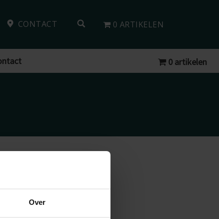
OPEN SEARCH FORM
CONTACT
0 ARTIKELEN
ontact
0 artikelen
Over