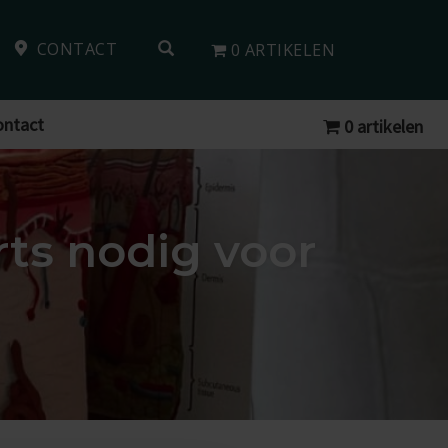
OPEN SEARCH FORM
CONTACT
0 ARTIKELEN
ontact
0 artikelen
rts nodig voor