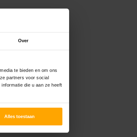
Over
Chat met onze
huidtherapeut
 media te bieden en om ons
ze partners voor social
nformatie die u aan ze heeft
Alles toestaan