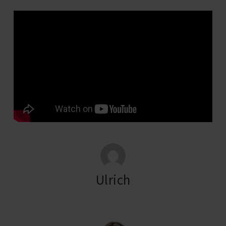
Ulrich