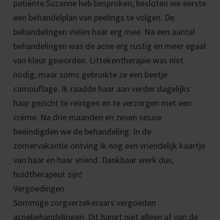
patiënte Suzanne heb besproken, besloten we eerste
een behandelplan van peelings te volgen. De
behandelingen vielen haar erg mee. Na een aantal
behandelingen was de acne erg rustig en meer egaal
van kleur geworden. Littekentherapie was niet
nodig, maar soms gebruikte ze een beetje
camouflage. Ik raadde haar aan verder dagelijks
haar gezicht te reinigen en te verzorgen met een
crème. Na drie maanden en zeven sessie
beëindigden we de behandeling. In de
zomervakantie ontving ik nog een vriendelijk kaartje
van haar en haar vriend. Dankbaar werk dus,
huidtherapeut zijn!
Vergoedingen
Sommige zorgverzekeraars vergoeden
acnebehandelingen. Dit hangt niet alleen af van de