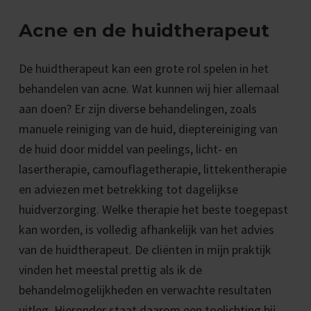
Acne en de huidtherapeut
De huidtherapeut kan een grote rol spelen in het
behandelen van acne. Wat kunnen wij hier allemaal
aan doen? Er zijn diverse behandelingen, zoals
manuele reiniging van de huid, dieptereiniging van
de huid door middel van peelings, licht- en
lasertherapie, camouflagetherapie, littekentherapie
en adviezen met betrekking tot dagelijkse
huidverzorging. Welke therapie het beste toegepast
kan worden, is volledig afhankelijk van het advies
van de huidtherapeut. De cliënten in mijn praktijk
vinden het meestal prettig als ik de
behandelmogelijkheden en verwachte resultaten
uitleg. Hieronder staat daarom een toelichting bij