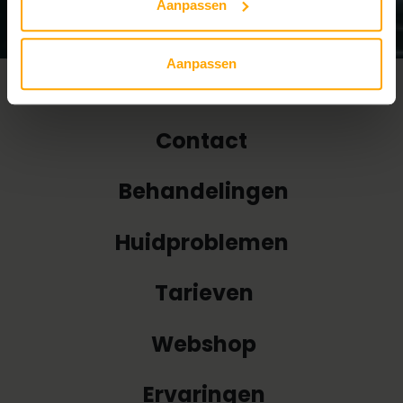
Aanpassen
Aanpassen
Over ons
Contact
Behandelingen
Huidproblemen
Tarieven
Webshop
Ervaringen