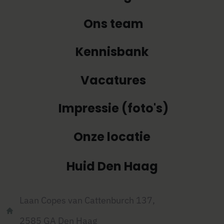
Ons team
Kennisbank
Vacatures
Impressie (foto's)
Onze locatie
Huid Den Haag
Laan Copes van Cattenburch 137,
2585 GA
Den Haag