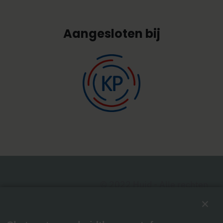
Aangesloten bij
© 2022 Huid - Alle rechten
voorbehouden
|
Algemene
voorwaarden
|
Privacy Policy
|
Disclaimer
|