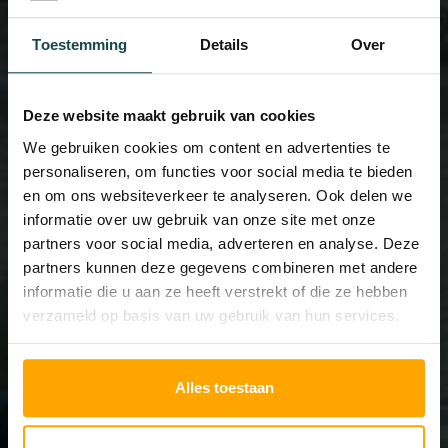
gewenst namens het team van Huid.
Toestemming
Details
Over
Deze website maakt gebruik van cookies
We gebruiken cookies om content en advertenties te
personaliseren, om functies voor social media te bieden
en om ons websiteverkeer te analyseren. Ook delen we
informatie over uw gebruik van onze site met onze
partners voor social media, adverteren en analyse. Deze
partners kunnen deze gegevens combineren met andere
informatie die u aan ze heeft verstrekt of die ze hebben
verzameld op basis van uw gebruik van hun services.
[affiliate_conversion_script
Alles toestaan
description="Afspraak" status="pending"
type="lead"]