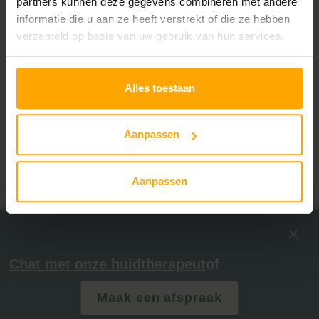
partners kunnen deze gegevens combineren met andere
informatie die u aan ze heeft verstrekt of die ze hebben
verzameld op basis van uw gebruik van hun services.
Alles toestaan
Aanpassen
Aanpassen
Chat met onze huidtherapeut
of
0
Maak een afspraak