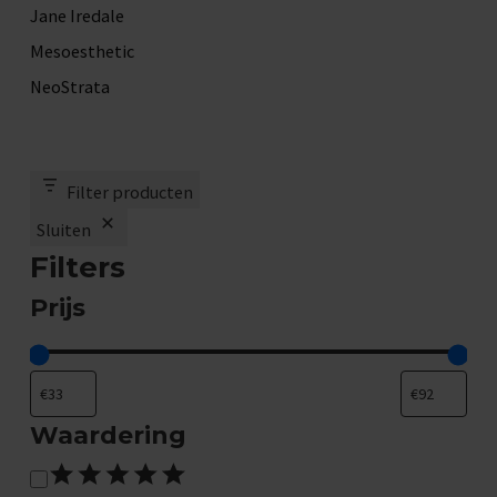
Jane Iredale
Mesoesthetic
NeoStrata
Filter producten
Sluiten
Filters
Prijs
Waardering
W