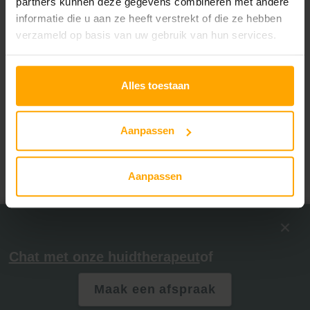
partners kunnen deze gegevens combineren met andere
informatie die u aan ze heeft verstrekt of die ze hebben
verzameld op basis van uw gebruik van hun services.
Alles toestaan
Aanpassen
Aanpassen
Chat met onze huidtherapeut
of
Maak een afspraak