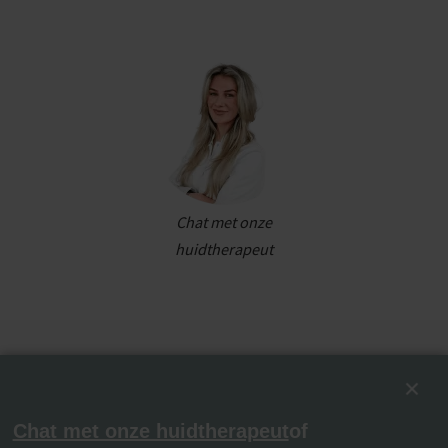
Chat met onze
huidtherapeut
Chat met onze huidtherapeut
of
0