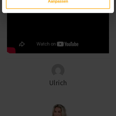
Aanpassen
Ulrich