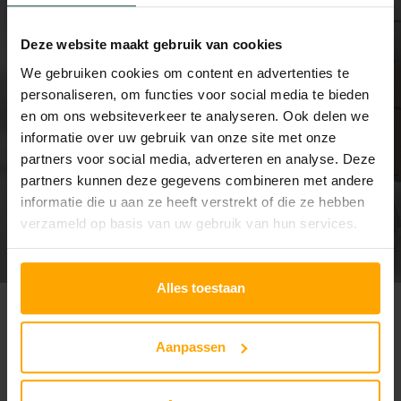
dag van een
Deze website maakt gebruik van cookies
chemische
We gebruiken cookies om content en advertenties te
personaliseren, om functies voor social media te bieden
peeling nog
en om ons websiteverkeer te analyseren. Ook delen we
informatie over uw gebruik van onze site met onze
partners voor social media, adverteren en analyse. Deze
steeds vervelt?
partners kunnen deze gegevens combineren met andere
informatie die u aan ze heeft verstrekt of die ze hebben
verzameld op basis van uw gebruik van hun services.
BY
ULRICH
Alles toestaan
Aanpassen