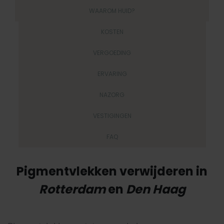
WAAROM HUID?
KOSTEN
VERGOEDING
ERVARING
NAZORG
VESTIGINGEN
FAQ
Pigmentvlekken verwijderen in
Rotterdam
en
Den Haag