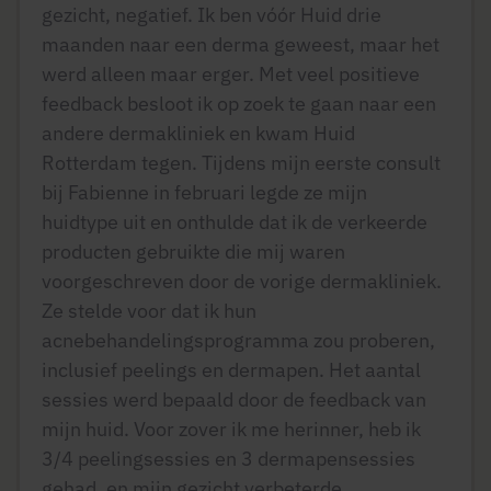
gezicht, negatief. Ik ben vóór Huid drie
maanden naar een derma geweest, maar het
werd alleen maar erger. Met veel positieve
feedback besloot ik op zoek te gaan naar een
andere dermakliniek en kwam Huid
Rotterdam tegen. Tijdens mijn eerste consult
bij Fabienne in februari legde ze mijn
huidtype uit en onthulde dat ik de verkeerde
producten gebruikte die mij waren
voorgeschreven door de vorige dermakliniek.
Ze stelde voor dat ik hun
acnebehandelingsprogramma zou proberen,
inclusief peelings en dermapen. Het aantal
sessies werd bepaald door de feedback van
mijn huid. Voor zover ik me herinner, heb ik
3/4 peelingsessies en 3 dermapensessies
gehad, en mijn gezicht verbeterde