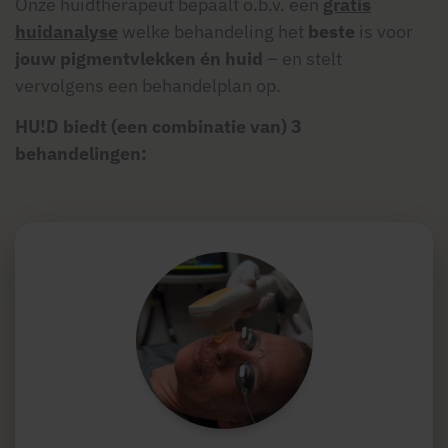
Onze huidtherapeut bepaalt o.b.v. een
gratis
huidanalyse
welke behandeling het
beste
is voor
jouw pigmentvlekken én huid
– en stelt
vervolgens een behandelplan op.
HU!D biedt (een combinatie van) 3
behandelingen: