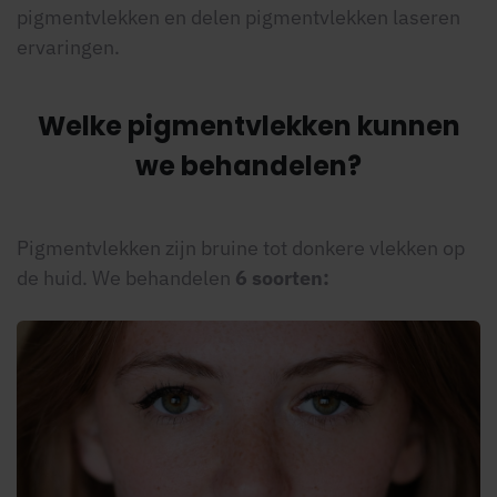
pigmentvlekken en delen pigmentvlekken laseren
ervaringen.
Welke pigmentvlekken kunnen
we behandelen?
Pigmentvlekken zijn bruine tot donkere vlekken op
de huid. We behandelen
6 soorten: