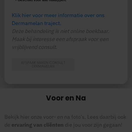
Geschikt voor alle huidtypen.
Klik hier voor meer informatie over ons
Dermamelan traject.
Deze behandeling is niet online boekbaar.
Maak bij interesse een afspraak voor een
vrijblijvend consult.
AFSPAAK MAKEN CONSULT
DERMAMELAN
Voor en Na
Bekijk hier onze voor- en na foto’s. Lees daarbij ook
de
ervaring van cliënten
die jou voor zijn gegaan!