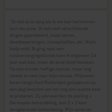
“Ik heb al zo lang als ik me kan herinneren
last van acne. Ik heb veel verschillende
dingen geprobeerd, zoals zalven,
dieetbeperkingen, (recept)pillen, etc. Niets
hielp echt. Ik ging naar een
huidverzorgingskliniek toen ik ongeveer 16
jaar oud was, maar de acne bleef bestaan.
Op een minder heftige manier, maar nog
steeds te veel naar mijn smaak. Miljoenen
keren langs Huid Rotterdam gelopen en op
een dag besloten om het nog een laatste keer
te proberen. Zij adviseerden de peeling +
Dermapen behandeling, een 2 x 3 keer
terugkerende behandeling. Mijn acne zal