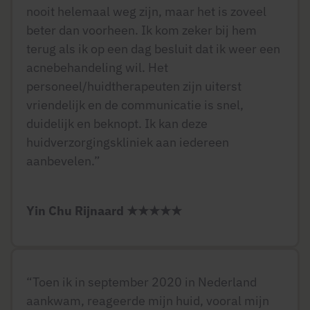
nooit helemaal weg zijn, maar het is zoveel
beter dan voorheen. Ik kom zeker bij hem
terug als ik op een dag besluit dat ik weer een
acnebehandeling wil. Het
personeel/huidtherapeuten zijn uiterst
vriendelijk en de communicatie is snel,
duidelijk en beknopt. Ik kan deze
huidverzorgingskliniek aan iedereen
aanbevelen.”
Yin Chu Rijnaard
★★★★★
“Toen ik in september 2020 in Nederland
aankwam, reageerde mijn huid, vooral mijn