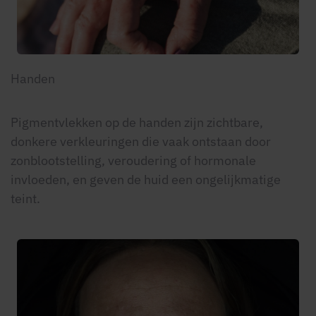
Handen
Pigmentvlekken op de handen zijn zichtbare,
donkere verkleuringen die vaak ontstaan door
zonblootstelling, veroudering of hormonale
invloeden, en geven de huid een ongelijkmatige
teint.