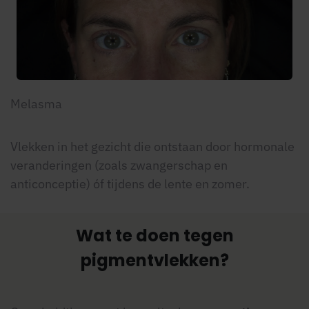
Melasma
Vlekken in het gezicht die ontstaan door hormonale
veranderingen (zoals zwangerschap en
anticonceptie) óf tijdens de lente en zomer.
Wat te doen tegen
pigmentvlekken?