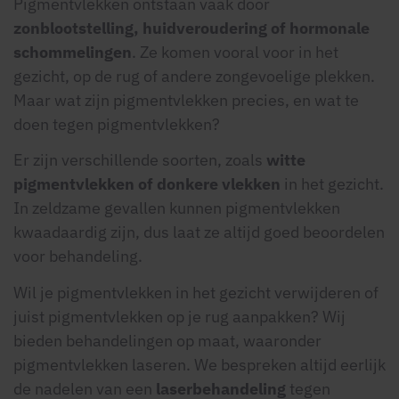
Pigmentvlekken ontstaan vaak door
zonblootstelling, huidveroudering of hormonale
schommelingen
. Ze komen vooral voor in het
gezicht, op de rug of andere zongevoelige plekken.
Maar wat zijn pigmentvlekken precies, en wat te
doen tegen pigmentvlekken?
Er zijn verschillende soorten, zoals
witte
pigmentvlekken of donkere vlekken
in het gezicht.
In zeldzame gevallen kunnen pigmentvlekken
kwaadaardig zijn, dus laat ze altijd goed beoordelen
voor behandeling.
Wil je pigmentvlekken in het gezicht verwijderen of
juist pigmentvlekken op je rug aanpakken? Wij
bieden behandelingen op maat, waaronder
pigmentvlekken laseren. We bespreken altijd eerlijk
de nadelen van een
laserbehandeling
tegen