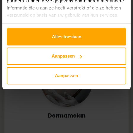
partners kunnen deze gegevens combineren met andere
Korte hersteltijd:
slechts 2 tot 3 dagen
informatie die u aan ze heeft verstrekt of die ze hebben
verzameld op basis van uw gebruik van hun services.
Meer behandelingen nodig:
vergeleken met TCA-peeling
Alles toestaan
Aanpassen
Aanpassen
Dermamelan