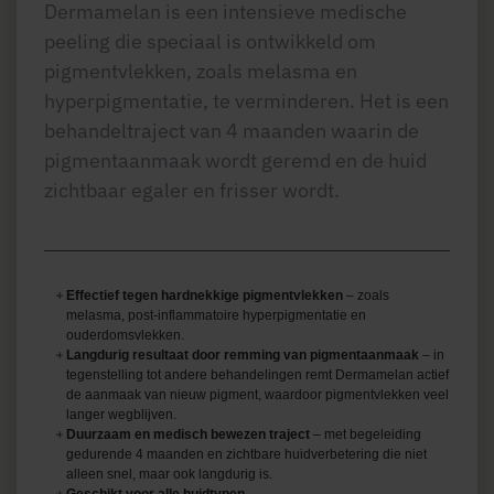
Dermamelan is een intensieve medische
peeling die speciaal is ontwikkeld om
pigmentvlekken, zoals melasma en
hyperpigmentatie, te verminderen. Het is een
behandeltraject van 4 maanden waarin de
pigmentaanmaak wordt geremd en de huid
zichtbaar egaler en frisser wordt.
Effectief tegen hardnekkige pigmentvlekken
– zoals
melasma, post-inflammatoire hyperpigmentatie en
ouderdomsvlekken.
Langdurig resultaat door remming van pigmentaanmaak
– in
tegenstelling tot andere behandelingen remt Dermamelan actief
de aanmaak van nieuw pigment, waardoor pigmentvlekken veel
langer wegblijven.
Duurzaam en medisch bewezen traject
– met begeleiding
gedurende 4 maanden en zichtbare huidverbetering die niet
alleen snel, maar ook langdurig is.