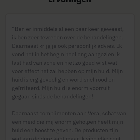
“Ben er inmiddels al een paar keer geweest,
ik ben zeer tevreden over de behandelingen.
Daarnaast krijg je ook persoonlijk advies. Ik
vond het in het begin heel eng aangezien ik
last had van acne en niet zo goed wist wat
voor effect het zal hebben op mijn huid. Mijn
huid is erg gevoelig en word snel rood en
geïrriteerd. Mijn huid is enorm voorruit
gegaan sinds de behandelingen!
Daarnaast complimenten aan Vera, schat van
een meid die mij enorm geholpen heeft mijn
huid een boost te geven. De producten zijn
wat aan de dure kant maar ik vind elke cent