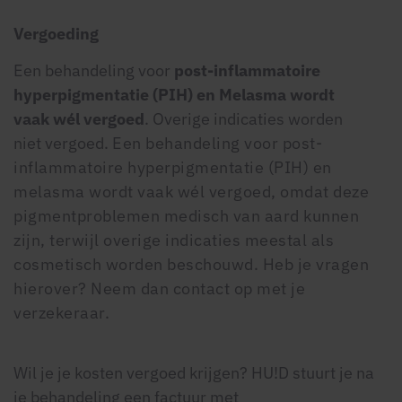
Vergoeding
Een behandeling voor
post-inflammatoire
hyperpigmentatie (PIH) en Melasma wordt
vaak wél vergoed
. Overige indicaties
worden
niet
vergoed.
Een behandeling voor post-
inflammatoire hyperpigmentatie (PIH) en
melasma wordt vaak wél vergoed, omdat deze
pigmentproblemen medisch van aard kunnen
zijn, terwijl overige indicaties meestal als
cosmetisch worden beschouwd.
Heb je vragen
hierover? Neem dan contact op met je
verzekeraar.
Wil je je kosten vergoed krijgen? HU!D stuurt je na
je behandeling een factuur met