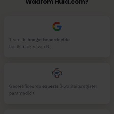
Waarom Huid.com?
1 van de
hoogst beoordeelde
huidklinieken van NL
Gecertificeerde
experts
(kwaliteitsregister
paramedici)