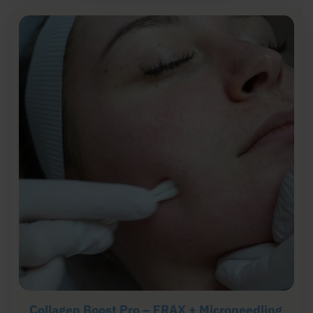
Collagen Boost Pro – FRAX + Microneedling