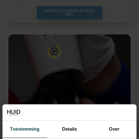
BOEK COLLAGEN BOOST
PRO
Toestemming
Details
Over