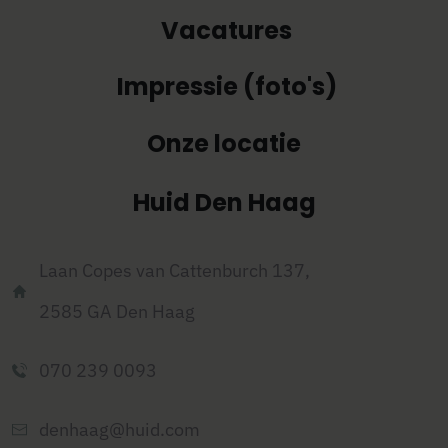
Vacatures
Impressie (foto's)
Onze locatie
Huid Den Haag
Laan Copes van Cattenburch 137,
2585 GA
Den Haag
070 239 0093
denhaag@huid.com