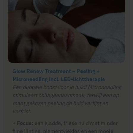
Glow Renew Treatment – Peeling +
Microneedling incl. LED-lichttherapie
Een dubbele boost voor je huid! Microneedling
stimuleert collageenaanmaak, terwijl een op
maat gekozen peeling de huid verfijnt en
verfrist.
+
Focus:
een gladde, frisse huid met minder
fijne lijntjes, pigmentvlekjes en een mooie