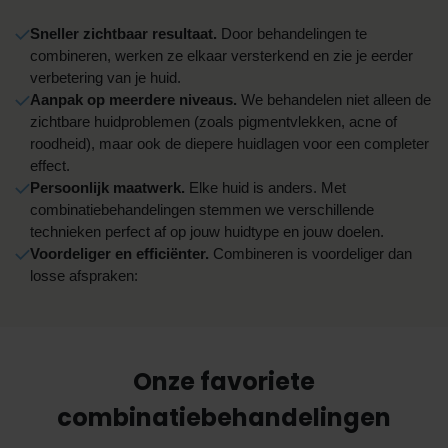
Sneller zichtbaar resultaat.
Door behandelingen te
combineren, werken ze elkaar versterkend en zie je eerder
verbetering van je huid.
Aanpak op meerdere niveaus.
We behandelen niet alleen de
zichtbare huidproblemen (zoals pigmentvlekken, acne of
roodheid), maar ook de diepere huidlagen voor een completer
effect.
Persoonlijk maatwerk.
Elke huid is anders. Met
combinatiebehandelingen stemmen we verschillende
technieken perfect af op jouw huidtype en jouw doelen.
Voordeliger en e
fficiënter
.
Combineren is voordeliger dan
losse afspraken:
Onze favoriete
combinatiebehandelingen