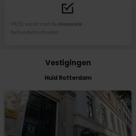
HU!D werkt met de
nieuwste
behandelmethoden
Vestigingen
Huid Rotterdam