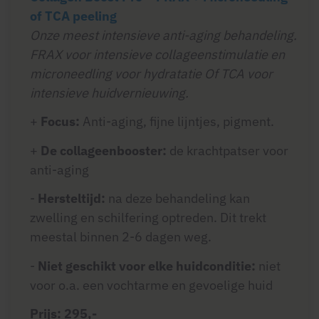
of TCA peeling
Onze meest intensieve anti-aging behandeling.
FRAX voor intensieve collageenstimulatie en
microneedling voor hydratatie Of TCA voor
intensieve huidvernieuwing.
+
Focus:
Anti-aging, fijne lijntjes, pigment.
+
De collageenbooster
:
de krachtpatser voor
anti-aging
-
Hersteltijd:
na deze behandeling kan
zwelling en schilfering optreden. Dit trekt
meestal binnen 2-6 dagen weg.
-
Niet geschikt voor elke huidconditie:
niet
voor o.a. een vochtarme en gevoelige huid
Prijs: 295,-