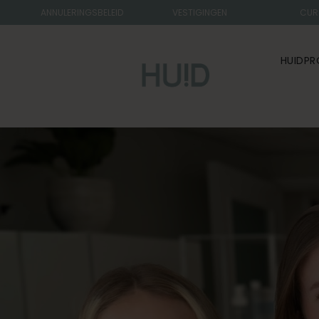
ANNULERINGSBELEID
VESTIGINGEN
CUR
HUIDPR