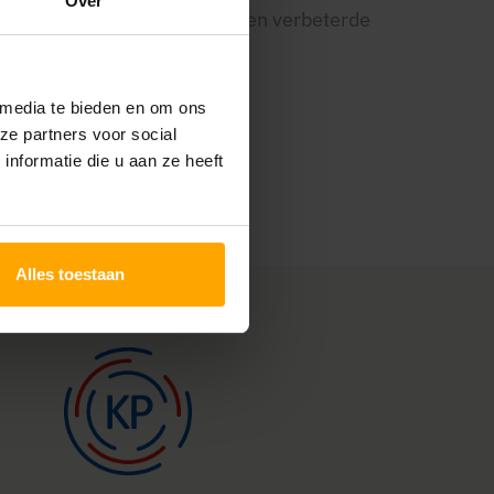
Over
het ontwikkelen van nieuwe en verbeterde
 media te bieden en om ons
ze partners voor social
nformatie die u aan ze heeft
Alles toestaan
Aangesloten bij