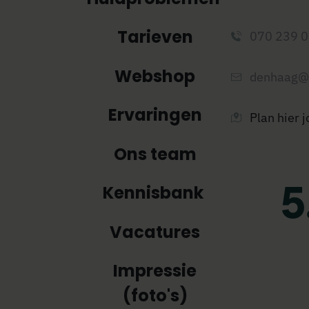
Tarieven
070 239 
Webshop
denhaag@
Ervaringen
Plan hier 
Ons team
Kennisbank
Vacatures
Impressie
(foto's)