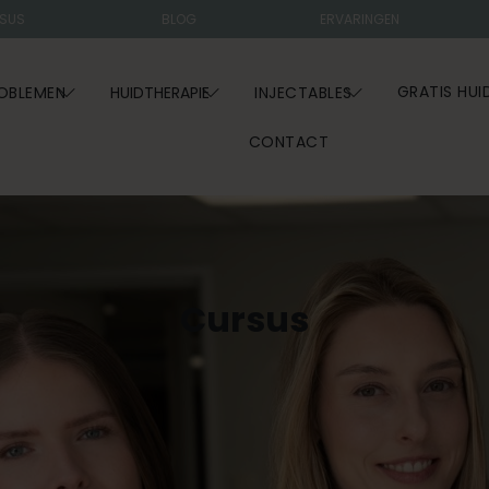
SUS
BLOG
ERVARINGEN
GRATIS HUI
OBLEMEN
HUIDTHERAPIE
INJECTABLES
CONTACT
Cursus