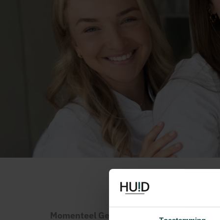
Momenteel Geen Cursussen Beschikbaar