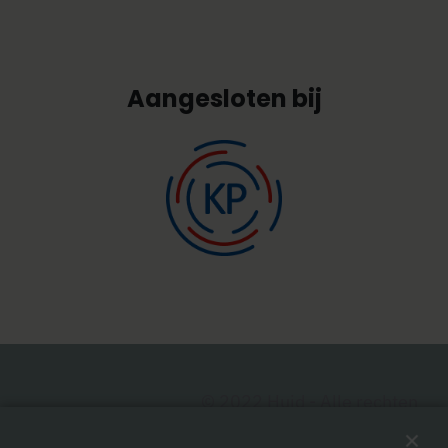
Aangesloten bij
© 2022 Huid - Alle rechten
voorbehouden
|
Algemene