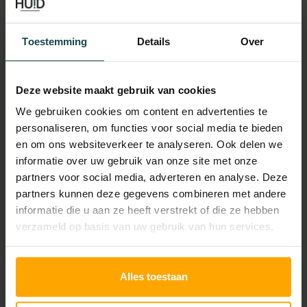
Ervaringen
Toestemming
Details
Over
Ons team
Kennisbank
Deze website maakt gebruik van cookies
We gebruiken cookies om content en advertenties te
Vacatures
personaliseren, om functies voor social media te bieden
en om ons websiteverkeer te analyseren. Ook delen we
informatie over uw gebruik van onze site met onze
Impressie (foto's)
partners voor social media, adverteren en analyse. Deze
partners kunnen deze gegevens combineren met andere
Onze locatie
informatie die u aan ze heeft verstrekt of die ze hebben
verzameld op basis van uw gebruik van hun services.
Huid Den Haag
Alles toestaan
Laan Copes van Cattenburch 137,